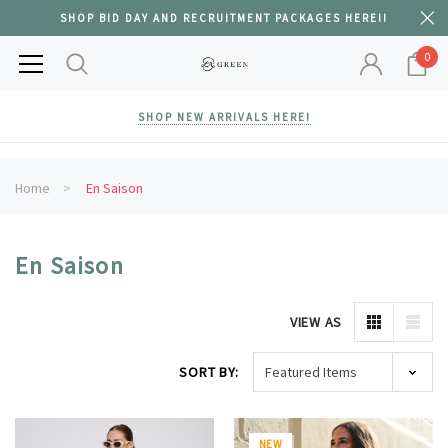
SHOP BID DAY AND RECRUITMENT PACKAGES HERE!!
0
SHOP NEW ARRIVALS HERE!
Home
En Saison
En Saison
VIEW AS
SORT BY:
NEW